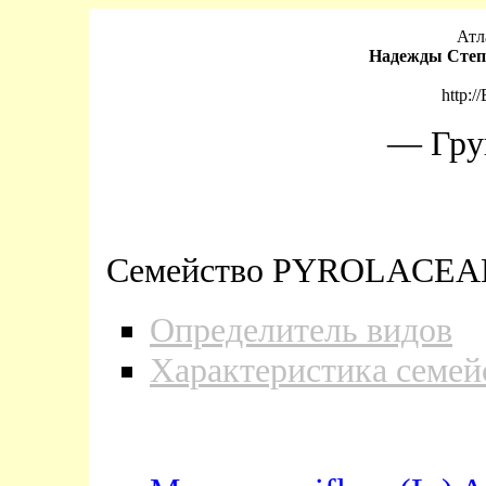
Атл
Надежды Степ
http:/
— Гру
Семейство PYROLACEAE 
Определитель видов
Характеристика семей