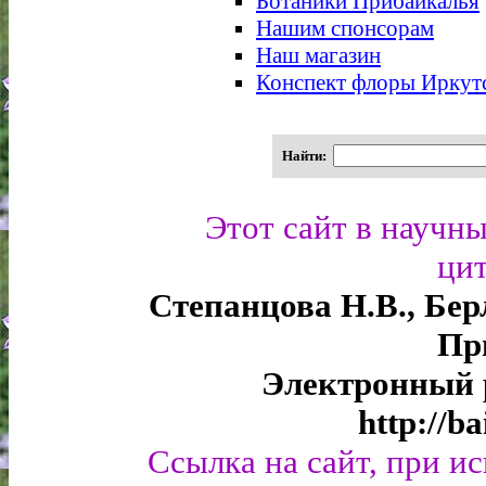
Ботаники Прибайкалья
Нашим спонсорам
Наш магазин
Конспект флоры Иркутс
Найти:
Этот сайт в научн
цит
Степанцова Н.В., Берл
Пр
Электронный р
http://b
Ссылка на сайт, при и