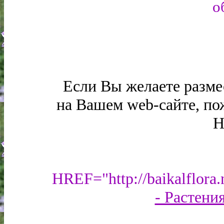
о
Если Вы желаете разме
на Вашем web-сайте, по
H
HREF="http://baikalflora.
- Растени