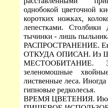
расставленными приц
однобокой цветочной ки
коротких ножках, колок
лепестками. Столбики 
тычинки - лишь пыльник
РАСПРОСТРАНЕНИЕ. Евра
ОТКУДА ОПИСАН. Из Ш
МЕСТООБИТАНИЕ. З
зеленомошные хвойны
лиственные леса. Иногда 
гипновые редколесья.
ВРЕМЯ ЦВЕТЕНИЯ. Ию
ПИЩЕВОЕ ИСПОЛЬЗОВА