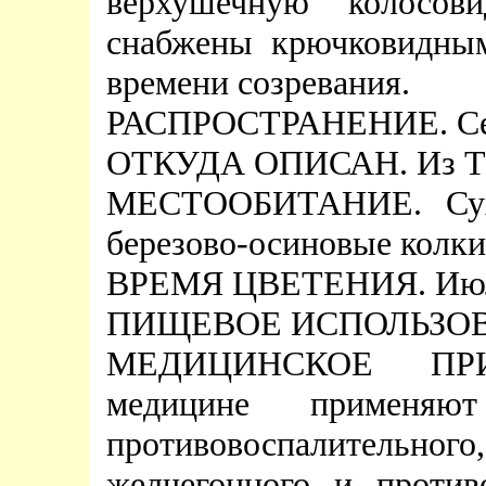
верхушечную колосов
снабжены крючковидны
времени созревания.
РАСПРОСТРАНЕНИЕ. Севе
ОТКУДА ОПИСАН. Из Тар
МЕСТООБИТАНИЕ. Сухо
березово-осиновые колки 
ВРЕМЯ ЦВЕТЕНИЯ. Июль
ПИЩЕВОЕ ИСПОЛЬЗОВА
МЕДИЦИНСКОЕ ПРИ
медицине применяю
противовоспалительно
желчегонного и против