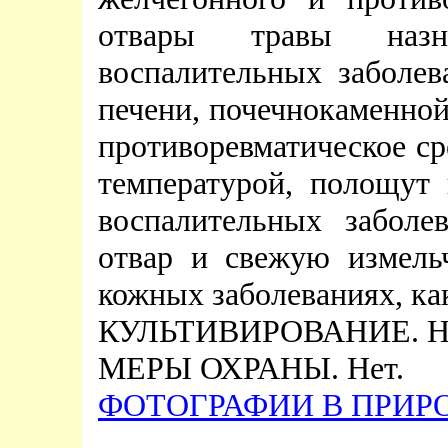
отвары травы назн
воспалительных заболев
печени, почечнокаменной
противоревматическое ср
температурой, полощут 
воспалительных заболе
отвар и свежую измель
кожных заболеваниях, к
КУЛЬТИВИРОВАНИЕ. Не
МЕРЫ ОХРАНЫ. Нет.
ФОТОГРАФИИ В ПРИРО