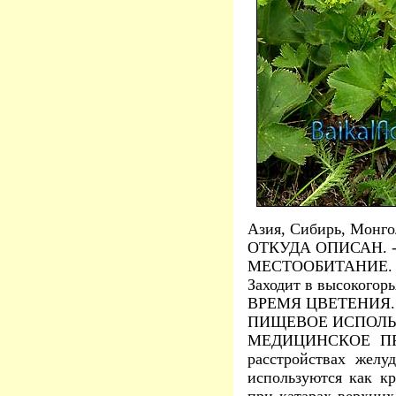
Азия, Сибирь, Монго
ОТКУДА ОПИСАН. 
МЕСТООБИТАНИЕ. Луга
Заходит в высокогорь
ВРЕМЯ ЦВЕТЕНИЯ. Ию
ПИЩЕВОЕ ИСПОЛЬЗОВ
МЕДИЦИНСКОЕ ПРИМ
расстройствах желу
используются как кр