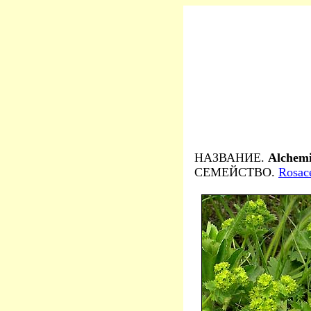
НАЗВАНИЕ.
Alchemi
СЕМЕЙСТВО.
Rosac