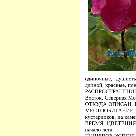
одиночные, душисты
длиной, красные, по
РАСПРОСТРАНЕНИЕ. С
Восток, Северная Мо
ОТКУДА ОПИСАН. И
МЕСТООБИТАНИЕ. В п
кустарников, на каме
ВРЕМЯ ЦВЕТЕНИЯ. И
начало лета.