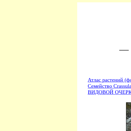
— 
Атлас растений (ф
Семейство Crassul
ВИДОВОЙ ОЧЕРК. 