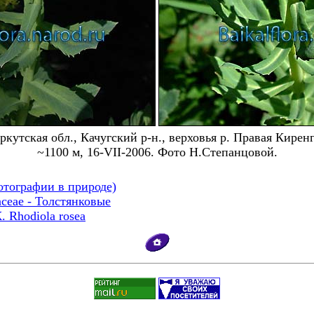
ркутская обл., Качугский р-н., верховья р. Правая Киренг
~1100 м, 16-VII-2006. Фото Н.Степанцовой.
отографии в природе)
aceae - Толстянковые
Rhodiola rosea