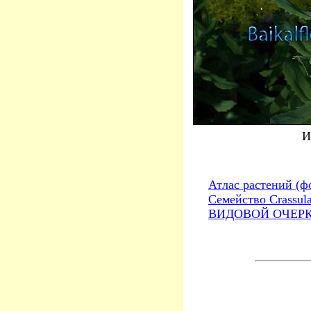
И
Атлас растений (ф
Семейство Crassul
ВИДОВОЙ ОЧЕРК. 