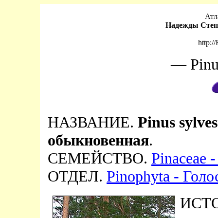
Атл
Надежды Степ
http:/
— Pinu
НАЗВАНИЕ.
Pinus sylves
обыкновенная
.
СЕМЕЙСТВО.
Pinaceae 
ОТДЕЛ.
Pinophyta - Гол
ИСТ