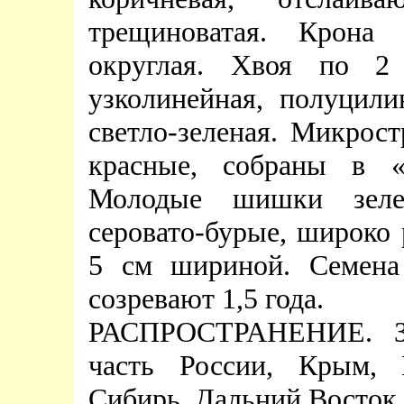
трещиноватая. Крона 
округлая. Хвоя по 2
узколинейная, полуцили
светло-зеленая. Микрос
красные, собраны в «
Молодые шишки зелен
серовато-бурые, широко 
5 см шириной. Семена
созревают 1,5 года.
РАСПРОСТРАНЕНИЕ. Зап
часть России, Крым, 
Сибирь, Дальний Восток