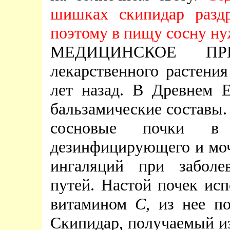
шишках скипидар разд
поэтому в пищу сосну ну
МЕДИЦИНСКОЕ ПРИ
лекарственного растени
лет назад. В Древнем 
бальзамические составы.
сосновые почки в к
дезинфицирующего и моче
ингаляций при заболе
путей. Настой почек исп
витамином
С
, из нее п
Скипидар, получаемый и