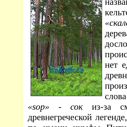
назв
кель
«скал
дере
досл
прои
нет 
дре
прои
слов
«sop»
-
сок
из-за см
древнегреческой легенде