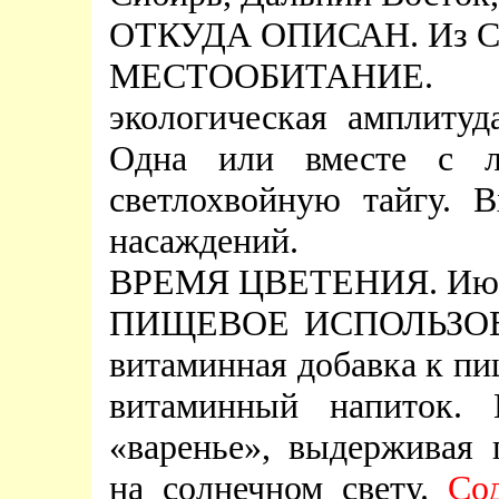
ОТКУДА ОПИСАН. Из Се
МЕСТООБИТАНИЕ.
экологическая амплитуд
Одна или вместе с ли
светлохвойную тайгу. 
насаждений.
ВРЕМЯ ЦВЕТЕНИЯ. Ию
ПИЩЕВОЕ ИСПОЛЬЗОВАН
витаминная добавка к пи
витаминный напиток.
«варенье», выдерживая
на солнечном свету.
Со