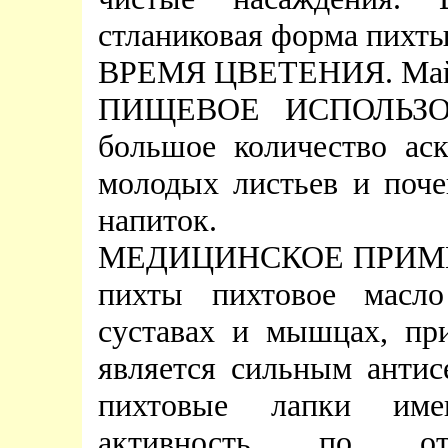
стланиковая форма пихты
ВРЕМЯ ЦВЕТЕНИЯ. Май 
ПИЩЕВОЕ ИСПОЛЬЗОВ
большое количество ас
молодых листьев и поч
напиток.
МЕДИЦИНСКОЕ ПРИМЕНЕ
пихты пихтовое масло
суставах и мышцах, пр
является сильным антис
пихтовые лапки им
активность по о