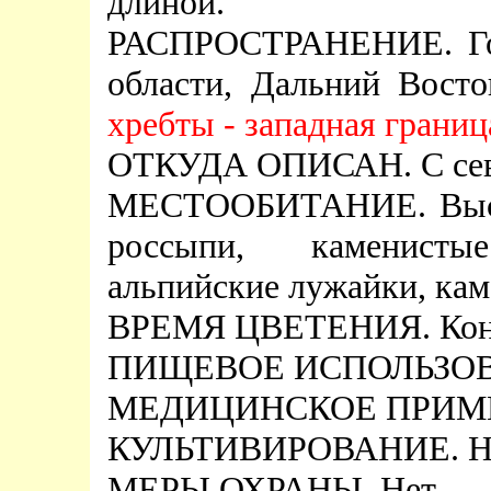
длиной.
РАСПРОСТРАНЕНИЕ. Гор
области, Дальний Вост
хребты - западная границ
ОТКУДА ОПИСАН. С север
МЕСТООБИТАНИЕ. Высок
россыпи, каменист
альпийские лужайки, кам
ВРЕМЯ ЦВЕТЕНИЯ. Конец
ПИЩЕВОЕ ИСПОЛЬЗОВА
МЕДИЦИНСКОЕ ПРИМЕ
КУЛЬТИВИРОВАНИЕ. Не
МЕРЫ ОХРАНЫ. Нет.