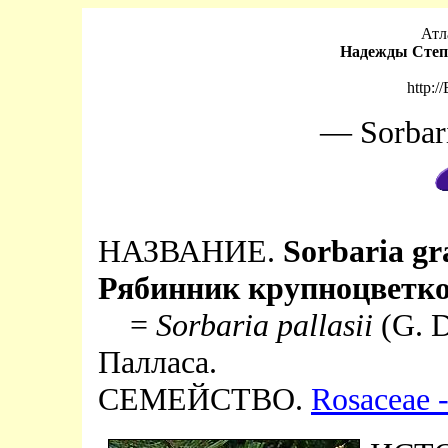
Атл
Надежды Степ
http:/
— Sorbari
НАЗВАНИЕ.
Sorbaria gr
Рябинник крупноцветк
=
Sorbaria pallasii
(G. D
Палласа.
СЕМЕЙСТВО.
Rosaceae 