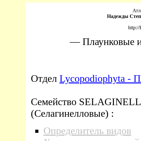
Атл
Надежды Степ
http:/
— Плаунковые 
Отдел
Lycopodiophyta - 
Семейство SELAGINELL
(Селагинелловые) :
Определитель видов