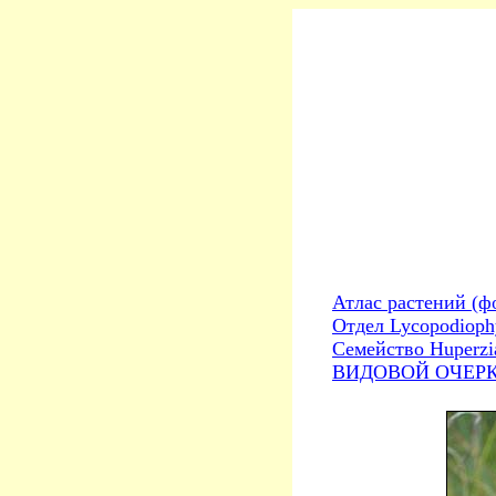
Атлас растений (ф
Отдел Lycopodioph
Семейство Huperzi
ВИДОВОЙ ОЧЕРК. 