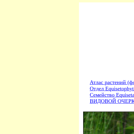
Атлас растений (ф
Отдел Equisetophy
Семейство Equiset
ВИДОВОЙ ОЧЕРК. E